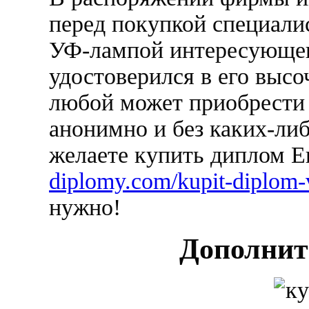
перед покупкой специалис
УФ-лампой интересующег
удостоверился в его выс
любой может приобрести
анонимно и без каких-либ
желаете купить диплом 
diplomy.com/kupit-diplom-
нужно!
Дополнит