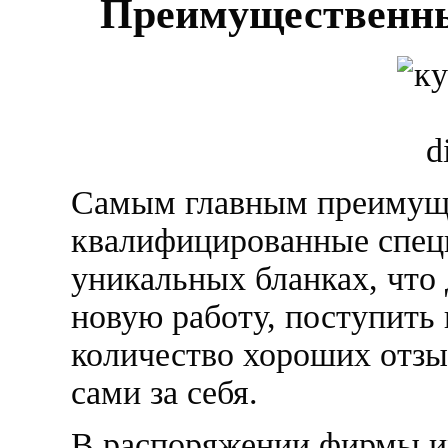
Преимущественны
Самым главным преимущес
квалифицированные спец
уникальных бланках, что
новую работу, поступить 
количество хороших отзы
сами за себя.
В распоряжении фирмы им