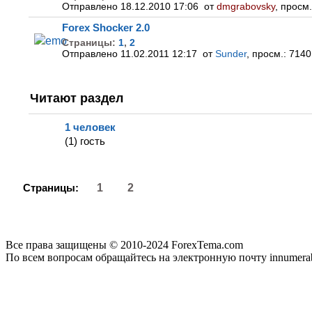
Отправлено 18.12.2010 17:06
от
dmgrabovsky
,
просм.
Forex Shoсker 2.0
Страницы:
1
,
2
Отправлено 11.02.2011 12:17
от
Sunder
,
просм.:
7140
Читают раздел
1 человек
(1) гость
Страницы:
1
2
Все права защищены © 2010-2024 ForexTema.com
По всем вопросам обращайтесь на электронную почту innumer