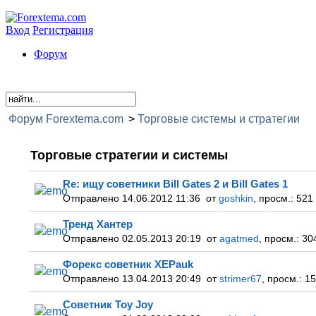
Вход
Регистрация
Форум
Форум Forextema.com
>
Торговые системы и стратегии
Торговые стратегии и системы
Re: ищу советники Bill Gates 2 и Bill Gates 1
Отправлено 14.06.2012 11:36
от
goshkin
,
просм.:
521
Тренд Хантер
Отправлено 02.05.2013 20:19
от
agatmed
,
просм.:
30
Форекс советник XEPauk
Отправлено 13.04.2013 20:49
от
strimer67
,
просм.:
15
Советник Toy Joy