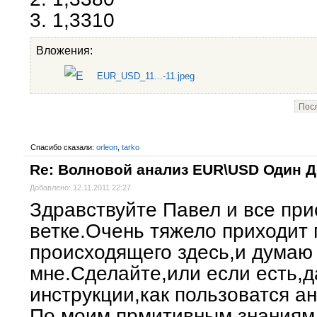
3. 1,3310
Вложения:
EUR_USD_11...-11.jpeg
Посл
Спасибо сказали:
orleon
,
tarko
Re: Волновой анализ EUR\USD Один 
Добавлено: 12.11.2011 22:27
Здравствуйте Павел и все при
ветке.Очень тяжело приходит
происходящего здесь,и думаю 
мне.Сделайте,или если есть,д
инструкции,как пользоватся а
По моим прмитивным знаниям