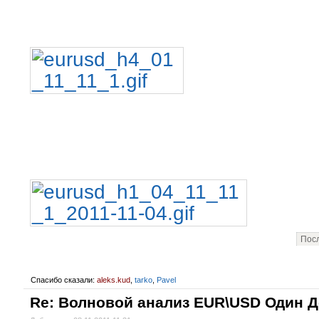
Посл
Спасибо сказали:
aleks.kud
,
tarko
,
Pavel
Re: Волновой анализ EUR\USD Один 