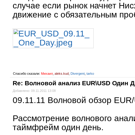
случае если рынок начнет Ни
движение с обязательным про
Спасибо сказали:
Михаил
,
aleks.kud
,
Divergent
,
tarko
Re: Волновой анализ EUR\USD Один 
Добавлено: 09.11.2011 13:08
09.11.11 Волновой обзор EUR
Рассмотрение волнового ана
таймфрейм один день.