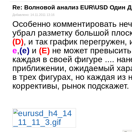
Re: Волновой анализ EUR\USD Один 
Добавлено: 14.11.2011 13:16
Особенно комментировать нечего
убрал разметку большой плос
(D)
, и так график перегружен, 
e
,
(e)
и
(E)
не может превысить
каждая в своей фигуре .... нан
приближении, ожидаемый хара
в трех фигурах, но каждая из 
коррективы, рынок подскажет.