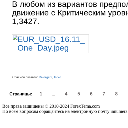
В любом из вариантов предпо
движение с Критическим уров
1,3427.
Спасибо сказали:
Divergent
,
tarko
Страницы:
1
...
4
5
6
7
8
Все права защищены © 2010-2024 ForexTema.com
По всем вопросам обращайтесь на электронную почту innumer