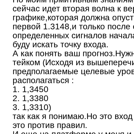
сейчас идет вторая волна к в
графике,которая должна опуст
(72KB)
первой 1.3148,и только после
определенных сигналов начала
буду искать точку входа.
А как понять ваш прогноз.Нуж
тейком (Исходя из вышепереч
предполагаемые целевые уров
располагаться :
1. 1,3450
2. 1,3380
3. 1,3310)
так как я понимаю.Но это вход
это против правил.