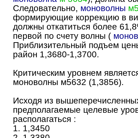
Следовательно,
моноволны
м5
формирующие коррекцию в в
должны откатиться более 61,
первой по счету волны (
монов
Приблизительный подъем цен
район 1,3680-1,3700.
Критическим уровнем являетс
моноволны м5632 (1,3856).
Исходя из вышеперечисленны
предполагаемые целевые уров
располагаться :
1. 1,3450
2. 1,3380