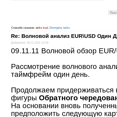
Посл
Спасибо сказали:
aleks.kud
,
Divergent
,
tarko
Re: Волновой анализ EUR\USD Один 
Добавлено: 09.11.2011 10:39
09.11.11 Волновой обзор EUR
Рассмотрение волнового ана
таймфрейм один день.
Продолжаем придерживаться 
фигуры
Обратного чередова
На основании вновь полученн
предположить следующую кар