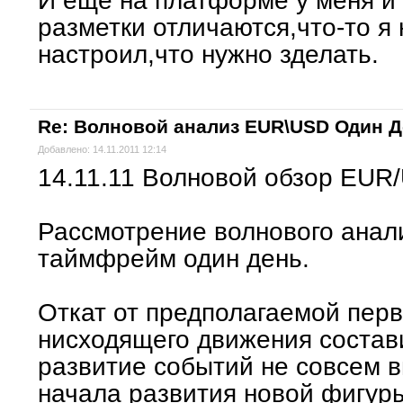
И еще на платформе у меня и 
разметки отличаются,что-то я
настроил,что нужно зделать.
Re: Волновой анализ EUR\USD Один 
Добавлено: 14.11.2011 12:14
14.11.11 Волновой обзор EUR
Рассмотрение волнового ана
таймфрейм один день.
Откат от предполагаемой перв
нисходящего движения состав
развитие событий не совсем в
начала развития новой фигур