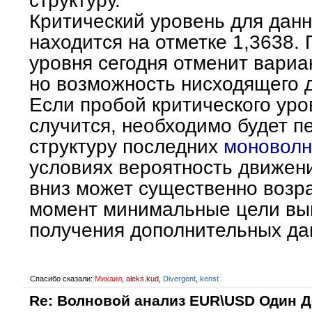
структуру.
Критический уровень для данн
находится на отметке 1,3638.
уровня сегодня отменит вариа
но возможность нисходящего 
Если пробой критического уро
случится, необходимо будет п
структуру последних
моноволн
условиях вероятность движен
вниз может существенно возр
момент минимальные цели вы
получения дополнительных да
Спасибо сказали:
Михаил
,
aleks.kud
,
Divergent
,
kenst
Re: Волновой анализ EUR\USD Один 