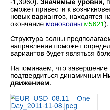
-1,3960).
Значимые уровни
, 
сможет привести к возникнов
новых вариантов, находятся на
окончание
моноволны
м5621
).
Структура волны предполагае
направления поможет определ
вариантов будет являться бол
Напоминаем, что завершение
подтвердиться динамичным
Н
движением
.