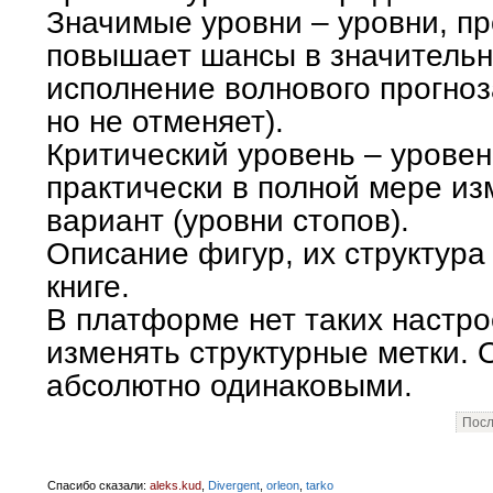
Значимые уровни – уровни, п
повышает шансы в значительн
исполнение волнового прогноз
но не отменяет).
Критический уровень – уровен
практически в полной мере из
вариант (уровни стопов).
Описание фигур, их структура 
книге.
В платформе нет таких настро
изменять структурные метки.
абсолютно одинаковыми.
Посл
Спасибо сказали:
aleks.kud
,
Divergent
,
orleon
,
tarko