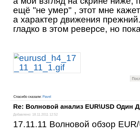
а мой взгляд на скрине ниже,
ещё "не умер" , этот мне каже
а характер движения прежний.
гладко в этом реверсе, но пока
Посл
Спасибо сказали:
Pavel
Re: Волновой анализ EUR\USD Один 
Добавлено: 18.11.2011 12:52
17.11.11 Волновой обзор EUR