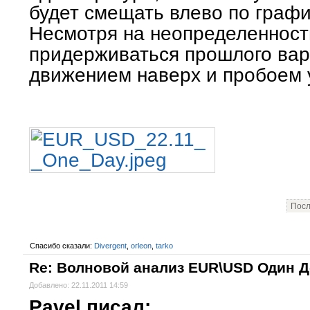
будет смещать влево по графи
Несмотря на неопределенност
придерживаться прошлого ва
движением наверх и пробоем 
Посл
Спасибо сказали:
Divergent
,
orleon
,
tarko
Re: Волновой анализ EUR\USD Один 
Добавлено: 22.11.2011 14:59
Pavel писал: