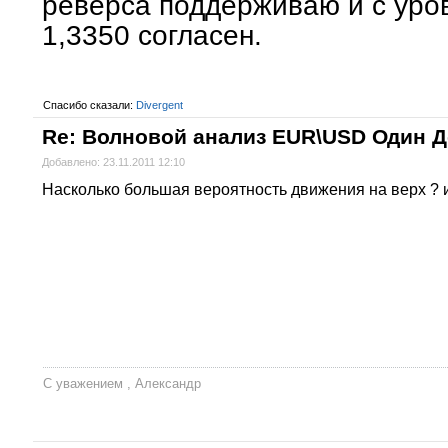
реверса поддерживаю и с уро
1,3350 согласен.
Спасибо сказали:
Divergent
Re: Волновой анализ EUR\USD Один 
Добавлено: 23.11.2011 12:10
Насколько большая вероятность движения на верх ? 
С уважением , Александр