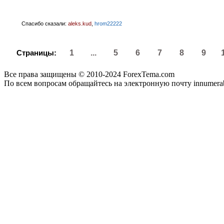
Спасибо сказали:
aleks.kud
,
hrom22222
Страницы:
1
...
5
6
7
8
9
Все права защищены © 2010-2024 ForexTema.com
По всем вопросам обращайтесь на электронную почту innumer