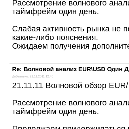
Рассмотрение волнового ана
таймфрейм один день.
Слабая активность рынка не п
какие-либо пояснения.
Ожидаем получения дополнит
Re: Волновой анализ EUR\USD Один 
Добавлено: 21.11.2011 12:45
21.11.11 Волновой обзор EUR
Рассмотрение волнового ана
таймфрейм один день.
Продолжаем придерживаться 