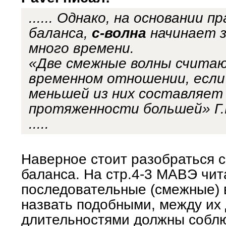
...... Однако, на основании п
баланса,
с-волна
начинает 
много времени.
«Две смежные волны счита
временном отношении, есл
меньшей из них составляет
протяженности большей» Г.
.....
Наверное стоит разобраться 
баланса. На стр.4-3 МАВЭ чит
последовательные (смежные)
назвать подобными, между их
длительностями должны собл