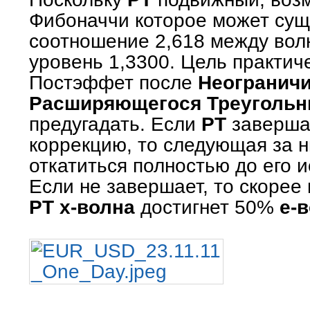
Фибоначчи которое может суще
соотношение 2,618 между во
уровень 1,3300. Цель практиче
Постэффет после
Неогранич
Расширяющегося Треугольн
предугадать. Если
РТ
заверша
коррекцию, то следующая за 
откатиться полностью до его и
Если не завершает, то скорее
РТ х-волна
достигнет 50%
е-