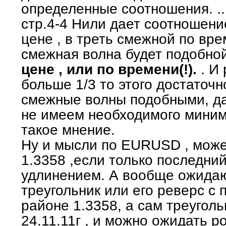
определенные соотношения. ...
стр.4-4 Нили дает соотношени
цене , в треть смежной по вр
смежная волна будет подобной
цене , или по времени(!).
. И
больше 1/3 то этого достаточн
смежные волны подобными, д
не имеем необходимого миним
такое мнение.
Ну и мысли по EURUSD , може
1.3358 ,если только последний
удлинением. А вообще ожида
треугольник или его реверс с
районе 1.3358, а сам треуголь
24.11.11г , и можно ожидать р