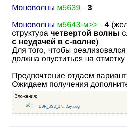
Моноволны
м5639
-
3
Моноволны
м5643-м>>
-
4
(жел
структура
четвертой волны
с
с неудачей в с-волне
)
Для того, чтобы реализовался
должна опуститься на отметку 
Предпочтение отдаем вариант
Ожидаем получения дополнит
Вложения:
EUR_USD_17...Day.jpeg