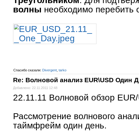
Треугольником
. Для подтве
волны
необходимо перебить о
Спасибо сказали:
Divergent
,
tarko
Re: Волновой анализ EUR\USD Один 
Добавлено: 22.11.2011 12:48
22.11.11 Волновой обзор EUR
Рассмотрение волнового ана
таймфрейм один день.