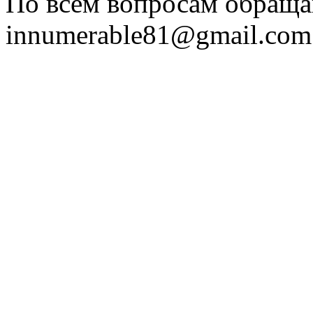
По всем вопросам обраща
innumerable81@gmail.com